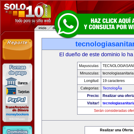
tecnologiasanita
El dueño de este dominio lo ha
Mayusculas:
TECNOLOGIASANI
Minusculas:
tecnologiasanitari
Longitud:
19 caracteres
Categorias:
TecnologÃ­a
Precio:
Realizar una ofert
Visitar!
tecnologiasanitar
Serán consideradas ofer
Realizar una Oferta