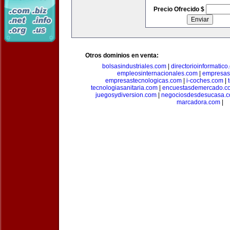
Precio Ofrecido $
Otros dominios en venta:
bolsasindustriales.com
|
directorioinformatic
empleosinternacionales.com
|
empresas
empresastecnologicas.com
|
i-coches.com
|
tecnologiasanitaria.com
|
encuestasdemercado.c
juegosydiversion.com
|
negociosdesdesucasa.
marcadora.com
|